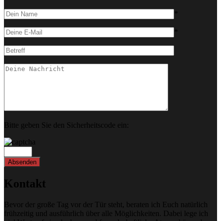
*
*
Bitte geben Sie den Sicherheitscode ein:
Kontakt
Bevor der große Tag vor der Tür steht, beraten ich Euch natürlich
frühzeitig und ausführlich über alle Möglichkeiten. Dabei lege ich