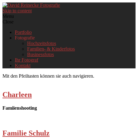
Skip to content
Menu
Close
Portfolio
Fotografie
Hochzeitsfotos
Familien- & Kinderfotos
Businessfotos
Ihr Fotograf
Kontakt
Mit den Pfeiltasten können sie auch navigieren.
Charleen
Famiienshooting
Familie Schulz